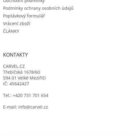
Obchodní podmínky
Podmínky ochrany osobních údajů
Poptávkový formulář
Vrácení zboží
ČLÁNKY
KONTAKTY
CARVEL.CZ
Třebíčská 1678/60
594 01 Velké Meziříčí
IČ: 45642427
Tel.: +420 731 701 654
E-mail: info@carvel.cz