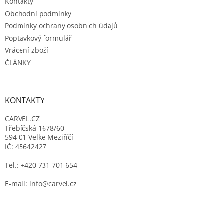
Kontakty
Obchodní podmínky
Podmínky ochrany osobních údajů
Poptávkový formulář
Vrácení zboží
ČLÁNKY
KONTAKTY
CARVEL.CZ
Třebíčská 1678/60
594 01 Velké Meziříčí
IČ: 45642427
Tel.: +420 731 701 654
E-mail: info@carvel.cz