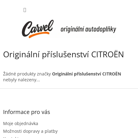
Přejít
NÁKUP
na
obsah
KOŠÍK
Originální příslušenství CITROËN
Žádné produkty značky
Originální příslušenství CITROËN
nebyly nalezeny...
Z
á
p
a
Informace pro vás
t
Moje objednávka
í
Možnosti dopravy a platby