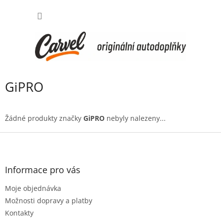
Přejít
NÁKUP
na
obsah
KOŠÍK
GiPRO
Žádné produkty značky
GiPRO
nebyly nalezeny...
Z
á
p
a
Informace pro vás
t
Moje objednávka
í
Možnosti dopravy a platby
Kontakty