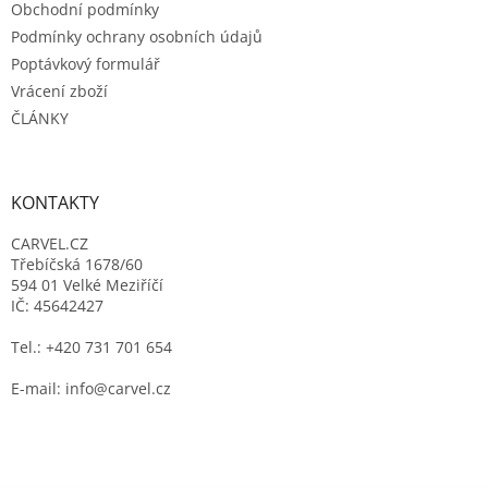
Obchodní podmínky
Podmínky ochrany osobních údajů
Poptávkový formulář
Vrácení zboží
ČLÁNKY
KONTAKTY
CARVEL.CZ
Třebíčská 1678/60
594 01 Velké Meziříčí
IČ: 45642427
Tel.: +420 731 701 654
E-mail: info@carvel.cz