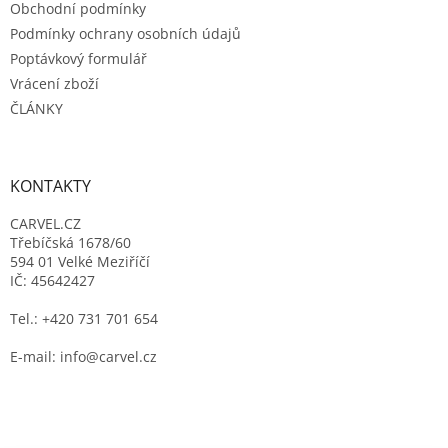
Obchodní podmínky
Podmínky ochrany osobních údajů
Poptávkový formulář
Vrácení zboží
ČLÁNKY
KONTAKTY
CARVEL.CZ
Třebíčská 1678/60
594 01 Velké Meziříčí
IČ: 45642427
Tel.: +420 731 701 654
E-mail: info@carvel.cz