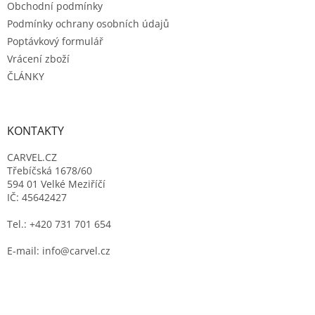
Obchodní podmínky
Podmínky ochrany osobních údajů
Poptávkový formulář
Vrácení zboží
ČLÁNKY
KONTAKTY
CARVEL.CZ
Třebíčská 1678/60
594 01 Velké Meziříčí
IČ: 45642427
Tel.: +420 731 701 654
E-mail: info@carvel.cz