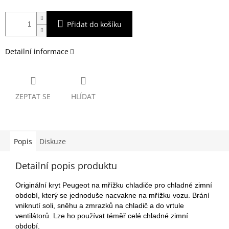
Přidat do košíku
Detailní informace
ZEPTAT SE
HLÍDAT
Popis
Diskuze
Detailní popis produktu
Originální kryt Peugeot na mřížku chladiče pro chladné zimní
období, který se jednoduše nacvakne na mřížku vozu. Brání
vniknutí soli, sněhu a zmrazků na chladič a do vrtule
ventilátorů. Lze ho používat téměř celé chladné zimní
období.