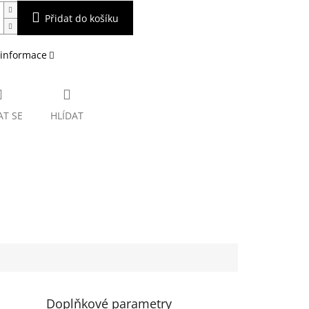
Přidat do košíku
 informace
AT SE
HLÍDAT
Doplňkové parametry