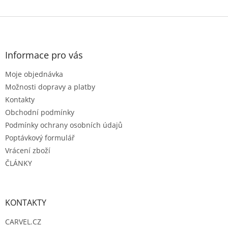
Z
á
p
a
Informace pro vás
t
Moje objednávka
í
Možnosti dopravy a platby
Kontakty
Obchodní podmínky
Podmínky ochrany osobních údajů
Poptávkový formulář
Vrácení zboží
ČLÁNKY
KONTAKTY
CARVEL.CZ