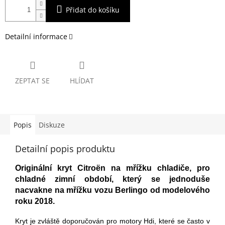
Přidat do košíku
Detailní informace
ZEPTAT SE
HLÍDAT
Popis
Diskuze
Detailní popis produktu
Originální kryt Citroën na mřížku chladiče, pro
chladné zimní období, který se jednoduše
nacvakne na mřížku vozu Berlingo od modelového
roku 2018.
Kryt je zvláště doporučován pro motory Hdi, které se často v