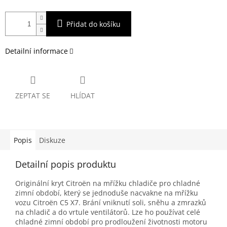
Přidat do košíku
Detailní informace
ZEPTAT SE
HLÍDAT
Popis
Diskuze
Detailní popis produktu
Originální kryt Citroën na mřížku chladiče pro chladné
zimní období, který se jednoduše nacvakne na mřížku
vozu Citroën C5 X7. Brání vniknutí soli, sněhu a zmrazků
na chladič a do vrtule ventilátorů. Lze ho používat celé
chladné zimní období pro prodloužení životnosti motoru