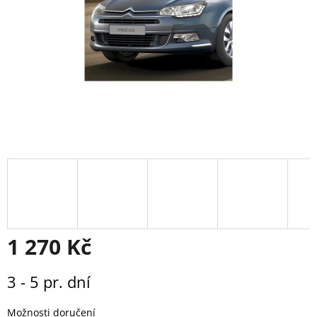
1 270 Kč
Měrná
3 - 5 pr. dní
cena:
Možnosti doručení