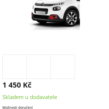
1 450 Kč
Měrná
Skladem u dodavatele
cena:
Možnosti doručení