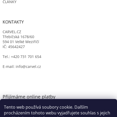
ČLÁNKY
KONTAKTY
CARVEL.CZ
Třebíčská 1678/60
594 01 Velké Meziříčí
IČ: 45642427
Tel.: +420 731 701 654
E-mail: info@carvel.cz
Přijímáme online platby
Tento web používá soubory cookie. Dalším
procházením tohoto webu vyjadřujete souhlas s jejich