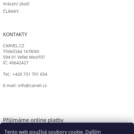
Vrácení zboží
ČLÁNKY
KONTAKTY
CARVEL.CZ
Třebíčská 1678/60
594 01 Velké Meziříčí
IČ: 45642427
Tel.: +420 731 701 654
E-mail: info@carvel.cz
Přijímáme online platby
Tento web používá soubory cookie. Dalším