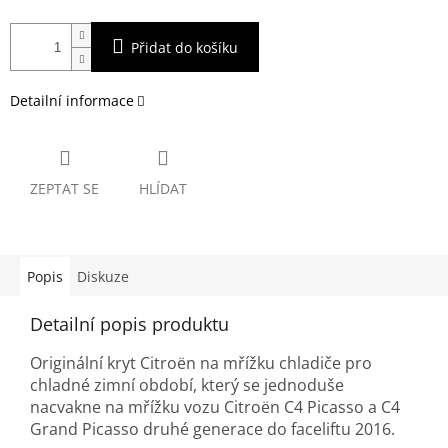
Přidat do košíku
Detailní informace
ZEPTAT SE
HLÍDAT
Popis
Diskuze
Detailní popis produktu
Originální kryt Citroën na mřížku chladiče pro
chladné zimní období, který se jednoduše
nacvakne na mřížku vozu Citroën C4 Picasso a C4
Grand Picasso druhé generace do faceliftu 2016.