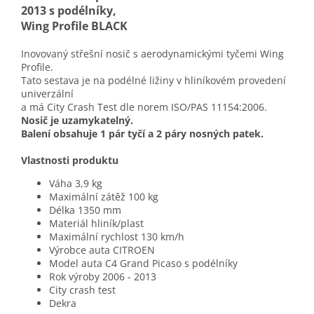
2013 s podélníky,
Wing Profile BLACK
Inovovaný střešní nosič s aerodynamickými tyčemi Wing
Profile.
Tato sestava je na podélné ližiny v hliníkovém provedení
univerzální
a má City Crash Test dle norem ISO/PAS 11154:2006.
Nosič je uzamykatelný.
Balení obsahuje 1 pár tyčí a 2 páry nosných patek.
Vlastnosti produktu
Váha
3,9 kg
Maximální zátěž
100 kg
Délka
1350 mm
Materiál
hliník/plast
Maximální rychlost
130 km/h
Výrobce auta
CITROEN
Model auta
C4 Grand Picaso s podélníky
Rok výroby
2006 - 2013
City crash test
Dekra