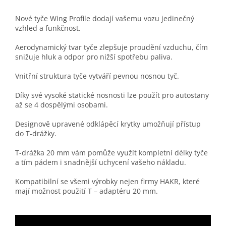
Nové tyče Wing Profile dodají vašemu vozu jedinečný
vzhled a funkčnost.
Aerodynamický tvar tyče zlepšuje proudění vzduchu, čím
snižuje hluk a odpor pro nižší spotřebu paliva.
Vnitřní struktura tyče vytváří pevnou nosnou tyč.
Díky své vysoké statické nosnosti lze použít pro autostany
až se 4 dospělými osobami.
Designově upravené odklápěcí krytky umožňují přístup
do T-drážky.
T-drážka 20 mm vám pomůže využít kompletní délky tyče
a tím pádem i snadnější uchycení vašeho nákladu.
Kompatibilní se všemi výrobky nejen firmy HAKR, které
mají možnost použití T – adaptéru 20 mm.