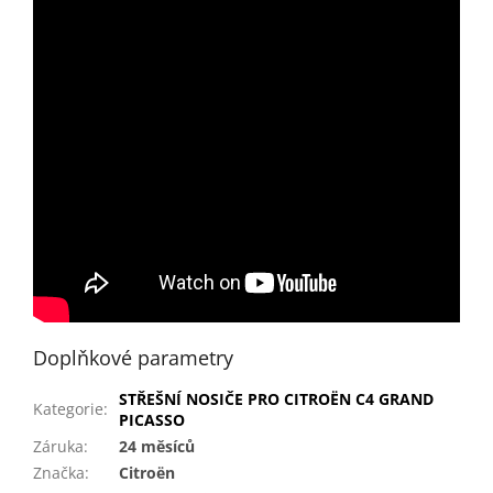
Doplňkové parametry
STŘEŠNÍ NOSIČE PRO CITROËN C4 GRAND
Kategorie
:
PICASSO
Záruka
:
24 měsíců
Značka
:
Citroën