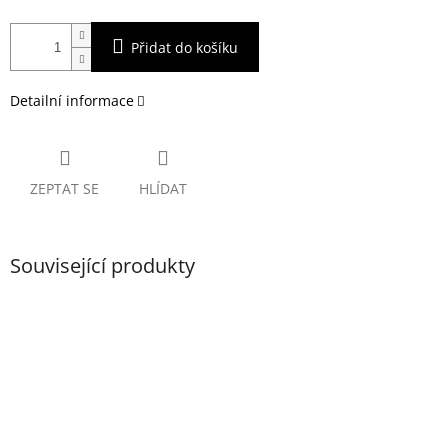
Přidat do košíku
Detailní informace
ZEPTAT SE
HLÍDAT
Související produkty