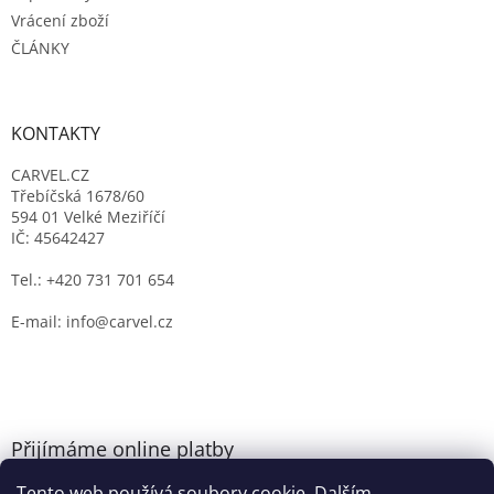
Vrácení zboží
ČLÁNKY
KONTAKTY
CARVEL.CZ
Třebíčská 1678/60
594 01 Velké Meziříčí
IČ: 45642427
Tel.: +420 731 701 654
E-mail: info@carvel.cz
Přijímáme online platby
Tento web používá soubory cookie. Dalším