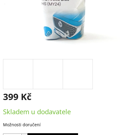
399 Kč
Měrná
Skladem u dodavatele
cena:
Možnosti doručení