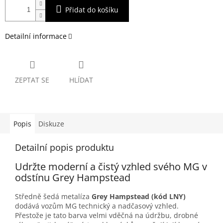
Přidat do košíku
Detailní informace
ZEPTAT SE
HLÍDAT
Popis
Diskuze
Detailní popis produktu
Udržte moderní a čistý vzhled svého MG v
odstínu Grey Hampstead
Středně šedá metalíza
Grey Hampstead (kód LNY)
dodává vozům MG technický a nadčasový vzhled.
Přestože je tato barva velmi vděčná na údržbu, drobné