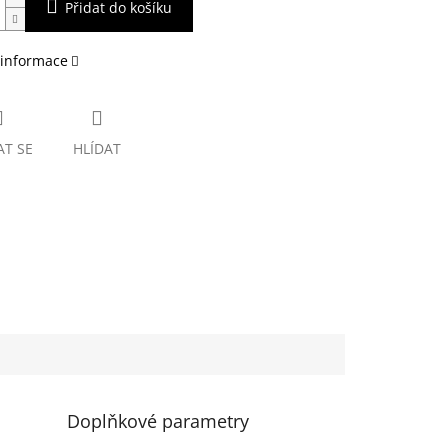
Přidat do košíku
 informace
AT SE
HLÍDAT
Doplňkové parametry