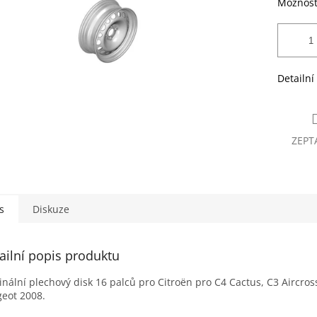
Možnost
Detailní
ZEPT
s
Diskuze
ailní popis produktu
inální plechový disk 16 palců pro Citroën pro C4 Cactus, C3 Aircros
eot 2008.