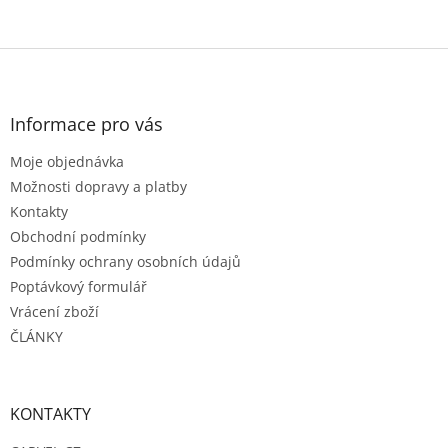
Z
á
p
a
Informace pro vás
t
Moje objednávka
í
Možnosti dopravy a platby
Kontakty
Obchodní podmínky
Podmínky ochrany osobních údajů
Poptávkový formulář
Vrácení zboží
ČLÁNKY
KONTAKTY