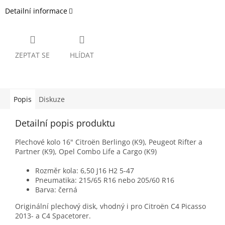
Detailní informace
ZEPTAT SE
HLÍDAT
Popis
Diskuze
Detailní popis produktu
Plechové kolo 16" Citroën Berlingo (K9), Peugeot Rifter a
Partner (K9), Opel Combo Life a Cargo (K9)
Rozměr kola: 6,50 J16 H2 5-47
Pneumatika: 215/65 R16 nebo 205/60 R16
Barva: černá
Originální plechový disk, vhodný i pro Citroën C4 Picasso
2013- a C4 Spacetorer.