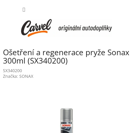
Přejít
NÁKUP
na
obsah
KOŠÍK
Ošetření a regenerace pryže Sonax
300ml (SX340200)
SX340200
Značka:
SONAX