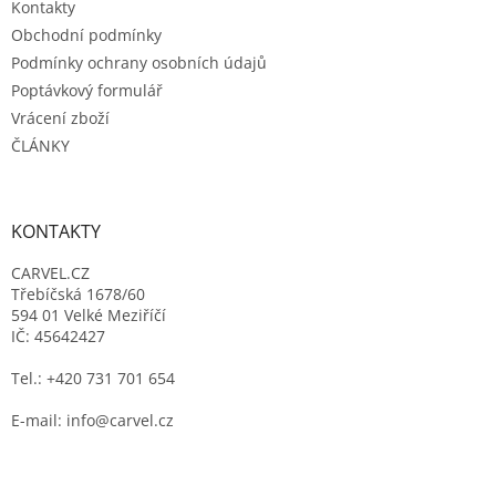
Kontakty
Obchodní podmínky
Podmínky ochrany osobních údajů
Poptávkový formulář
Vrácení zboží
ČLÁNKY
KONTAKTY
CARVEL.CZ
Třebíčská 1678/60
594 01 Velké Meziříčí
IČ: 45642427
Tel.: +420 731 701 654
E-mail: info@carvel.cz