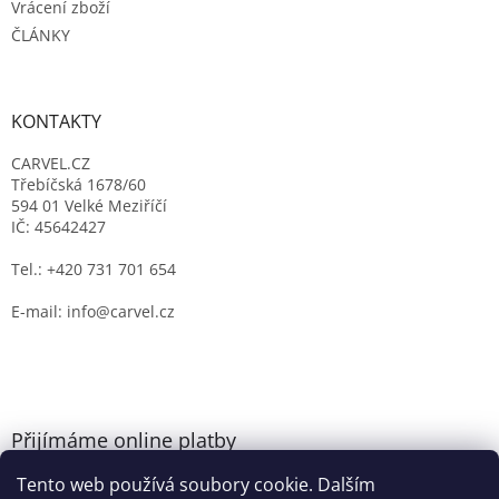
Vrácení zboží
ČLÁNKY
KONTAKTY
CARVEL.CZ
Třebíčská 1678/60
594 01 Velké Meziříčí
IČ: 45642427
Tel.: +420 731 701 654
E-mail: info@carvel.cz
Přijímáme online platby
Tento web používá soubory cookie. Dalším