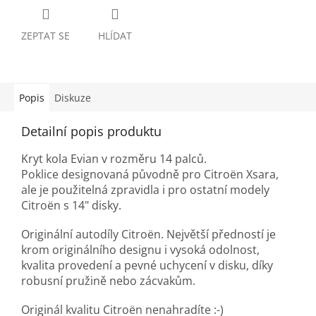
ZEPTAT SE
HLÍDAT
Popis
Diskuze
Detailní popis produktu
Kryt kola Evian v rozměru 14 palců.
Poklice designovaná původně pro Citroën Xsara,
ale je použitelná zpravidla i pro ostatní modely
Citroën s 14" disky.
Originální autodíly Citroën. Největší předností je
krom originálního designu i vysoká odolnost,
kvalita provedení a pevné uchycení v disku, díky
robusní pružině nebo zácvakům.
Originál kvalitu Citroën nenahradíte :-)