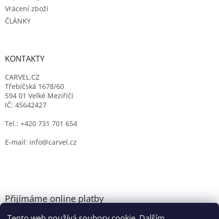
Vrácení zboží
ČLÁNKY
KONTAKTY
CARVEL.CZ
Třebíčská 1678/60
594 01 Velké Meziříčí
IČ: 45642427
Tel.: +420 731 701 654
E-mail: info@carvel.cz
Přijímáme online platby
Tento web používá soubory cookie. Dalším