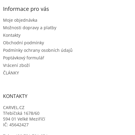
p
a
Informace pro vás
t
Moje objednávka
í
Možnosti dopravy a platby
Kontakty
Obchodní podmínky
Podmínky ochrany osobních údajů
Poptávkový formulář
Vrácení zboží
ČLÁNKY
KONTAKTY
CARVEL.CZ
Třebíčská 1678/60
594 01 Velké Meziříčí
IČ: 45642427