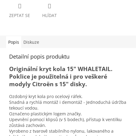
ZEPTAT SE
HLÍDAT
Popis
Diskuze
Detailní popis produktu
Originální kryt kola 15" WHALETAIL.
Poklice je použitelná i pro veškeré
modyly Citroën s 15" disky.
Ozdobný kryt kola pro ocelový ráfek.
Snadná a rychlá montáž i demontáž - Jednoduchá údržba
tekoucí vodou.
Označeno plastickým logem značky.
Upevnění pomocí klipsů (v 5 bodech), přístup k ventilku
zůstává zachován.
Vyrobeno z tvarově stabilního nylonu, lakovaného a