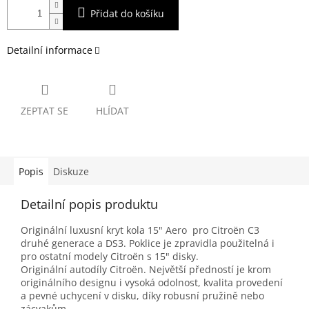
Přidat do košíku
Detailní informace
ZEPTAT SE
HLÍDAT
Popis
Diskuze
Detailní popis produktu
Originální luxusní kryt kola 15" Aero pro Citroën C3
druhé generace a DS3. Poklice je zpravidla použitelná i
pro ostatní modely Citroën s 15" disky.
Originální autodíly Citroën. Největší předností je krom
originálního designu i vysoká odolnost, kvalita provedení
a pevné uchycení v disku, díky robusní pružině nebo
zácvakům.