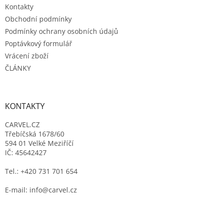
Kontakty
Obchodní podmínky
Podmínky ochrany osobních údajů
Poptávkový formulář
Vrácení zboží
ČLÁNKY
KONTAKTY
CARVEL.CZ
Třebíčská 1678/60
594 01 Velké Meziříčí
IČ: 45642427
Tel.: +420 731 701 654
E-mail: info@carvel.cz