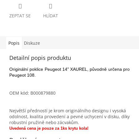
ZEPTAT SE
HLÍDAT
Popis
Diskuze
Detailní popis produktu
Originální poklice Peugeot 14" XAUREL, původně určena pro
Peugeot 108.
OEM kód: B000879880
Největší předností je krom originálního designu i vysoká
odolnost, kvalita provedení a pevné uchycení v disku, díky
robustní pružině nebo zácvakům.
Uvedená cena je pouze za 1ks krytu kola!