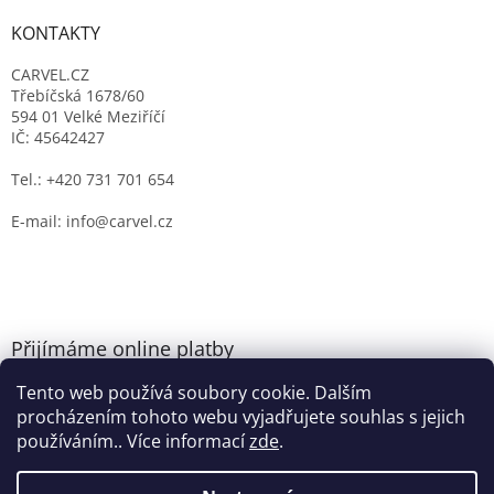
KONTAKTY
CARVEL.CZ
Třebíčská 1678/60
594 01 Velké Meziříčí
IČ: 45642427
Tel.: +420 731 701 654
E-mail: info@carvel.cz
Přijímáme online platby
Tento web používá soubory cookie. Dalším
procházením tohoto webu vyjadřujete souhlas s jejich
používáním.. Více informací
zde
.