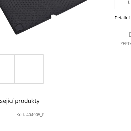
Detailní
ZEPT
sející produkty
Kód:
404005_F