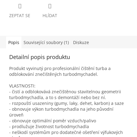
ZEPTAT SE
HLÍDAT
Popis
Související soubory (1)
Diskuze
Detailní popis produktu
Produkt vyvinutý pro profesionální čištění turba a
odblokování znečištěných turbodmychadel.
VLASTNOSTI:
- čistí a odblokovává znečištěnou stavitelnou geometrii
turbodmychadla, a to s demontáží nebo bez ní.
- rozpouští usazeniny (gumy, laky, dehet, karbon) a saze
- obnovuje výkon turbodmychadla na jeho původní
úroveň
- obnovuje optimální poměr vzduch/palivo
- prodlužuje životnost turbodmychadla
- neškodí systémům pro dodatečné ošetření výfukových