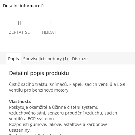
Detailní informace
ZEPTAT SE
HLÍDAT
Popis
Související soubory (1)
Diskuze
Detailní popis produktu
Čistič sacího traktu, snímačů, klapek, sacích ventilů a EGR
ventilu pro benzínové motory.
Vlastnosti:
Poskytuje okamžité a účinné čištění systému
vzduchového sání, senzoru proudění vzduchu, sacích
ventilů a EGR systému.
Rozpouští gumové, lakové, asfaltové a karbonové
usazeniny.