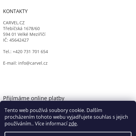
KONTAKTY
CARVEL.CZ
Třebíčská 1678/60
594 01 Velké Meziříčí
IČ: 45642427
Tel.: +420 731 701 654
E-mail: info@carvel.cz
Přijímáme online platby
Tento web používá soubory cookie. Dalším
procházením tohoto webu vyjadřujete souhlas s jejich
používáním.. Více informací
zde
.