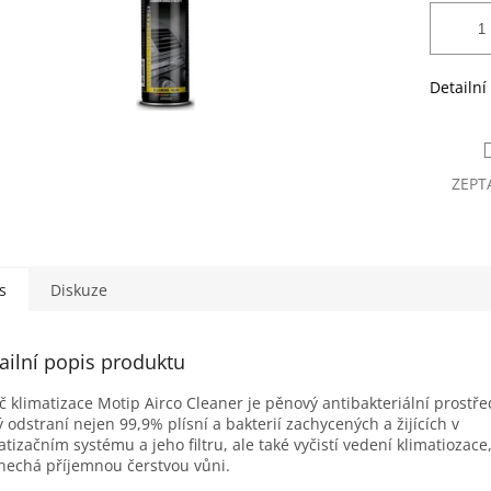
Detailní
ZEPT
s
Diskuze
ailní popis produktu
ič klimatizace Motip Airco Cleaner je pěnový antibakteriální prostře
ý odstraní nejen 99,9% plísní a bakterií zachycených a žijících v
atizačním systému a jeho filtru, ale také vyčistí vedení klimatiozace
nechá příjemnou čerstvou vůni.