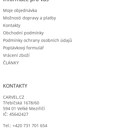
t
Moje objednávka
í
Možnosti dopravy a platby
Kontakty
Obchodní podmínky
Podmínky ochrany osobních údajů
Poptávkový formulář
Vrácení zboží
ČLÁNKY
KONTAKTY
CARVEL.CZ
Třebíčská 1678/60
594 01 Velké Meziříčí
IČ: 45642427
Tel.: +420 731 701 654